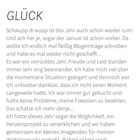
GLÜCK
Schwupp di
wupp
ist das Jahr auch schon wieder rum!
Und ach her
je
, sogar der Januar ist schon vorbei. Da
wollte ich endlich mal fleißig Blogeinträge schreiben
und habe es mal wieder nicht
geschafft ...
Es war ein verrücktes Jahr. Freude und Leid standen
immer sehr eng beieinander. Ich habe mich viel über
die momentane Situation geärgert und dennoch war
ich unfassbar dankbar, dass ich nicht einen Moment
Langeweile hatte. Ich war immer gut gebucht und
hatte keine
Probleme, meine
Fixkosten zu bezahlen.
Das schätze ich mehr
denje...
Ich hatte dieses Jahr sogar die
Möglichkeit, ein
Herzensprojekt zu verwirklichen und wir haben
gemeinsam ein kleines Imagevideo für meinen
Weddingguide gedreht. Richtig richtig cool!