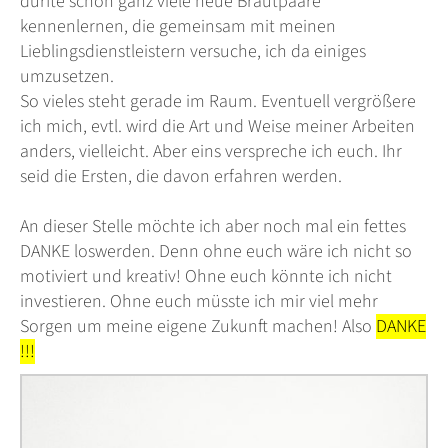
durfte schon ganz viele neue Brautpaare
kennenlernen
, die
gemeinsam
mit meinen
Lieblingsdienstleistern
versuche, ich
da einiges
umzusetzen.
So vieles steht gerade im Raum. Eventuell vergrößere
ich mich, evtl. wird die Art und Weise meiner Arbeiten
anders,
vielleicht
. Aber eins verspreche ich euch. Ihr
seid die Ersten, die davon erfahren werden.
An dieser Stelle möchte ich aber noch mal ein fettes
DANKE loswerden. Denn ohne euch wäre ich nicht so
motiviert und kreativ! Ohne euch könnte ich nicht
investieren. Ohne euch müsste ich mir viel mehr
Sorgen um meine eigene Zukunft machen! Also
DANKE
!!!