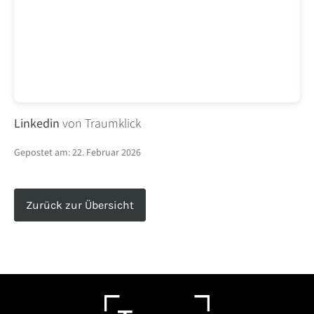
Linkedin
von Traumklick
Gepostet am:
22. Februar 2026
Zurück zur Übersicht