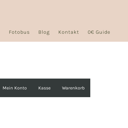
s
Fotobus
Blog
Kontakt
0€ Guide
Mein Konto
Kasse
Warenkorb