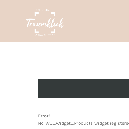
Error!
No 'WC_Widget_Products' widget registered 