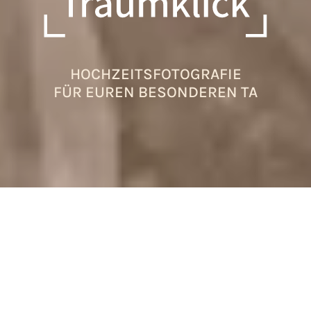
HOCHZEITSFOTOGRAFIE
MIT GEFÜHL &